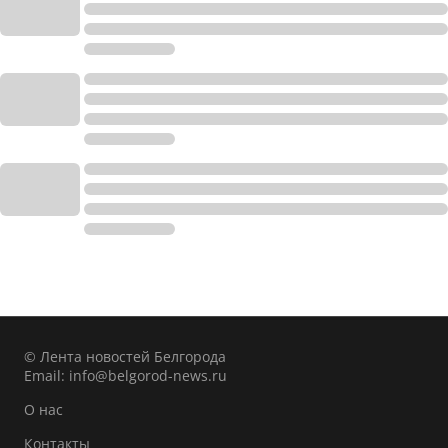
© Лента новостей Белгорода
Email:
info@belgorod-news.ru
О нас
Контакты