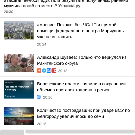
атаковал велосипедиста. В результате полученных ранений
мужчина погиб на месте.//
Украина.ру
20:30
#мнение. Похоже, без ЧС/ЧП и прямой
помощи федерального центра Мариуполь
уже не вытащить
20:24
Александр Шуваев: Только что вернулся из
Ракитянского округа
20:18
Воронежские власти заявили о сохранении
объемов поставок топлива в регион
20:16
Количество пострадавших при ударе ВСУ по
Белгороду увеличилось до семи
20:15