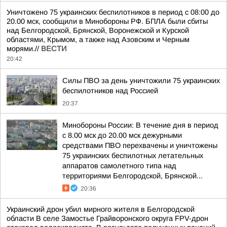
Уничтожено 75 украинских беспилотников в период с 08:00 до
20.00 мск, сообщили в Минобороны РФ. БПЛА были сбиты
над Белгородской, Брянской, Воронежской и Курской
областями, Крымом, а также над Азовским и Черным
морями.//
ВЕСТИ
20:42
Силы ПВО за день уничтожили 75 украинских
беспилотников над Россией
20:37
Минобороны России: В течение дня в период
с 8.00 мск до 20.00 мск дежурными
средствами ПВО перехвачены и уничтожены
75 украинских беспилотных летательных
аппаратов самолетного типа над
территориями Белгородской, Брянской...
20:36
Украинский дрон убил мирного жителя в Белгородской
области В селе Замостье Грайворонского округа FPV-дрон