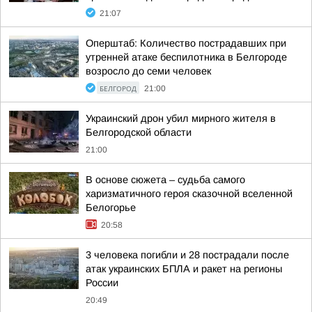
21:07
Оперштаб: Количество пострадавших при
утренней атаке беспилотника в Белгороде
возросло до семи человек
БЕЛГОРОД
21:00
Украинский дрон убил мирного жителя в
Белгородской области
21:00
В основе сюжета – судьба самого
харизматичного героя сказочной вселенной
Белогорье
20:58
3 человека погибли и 28 пострадали после
атак украинских БПЛА и ракет на регионы
России
20:49