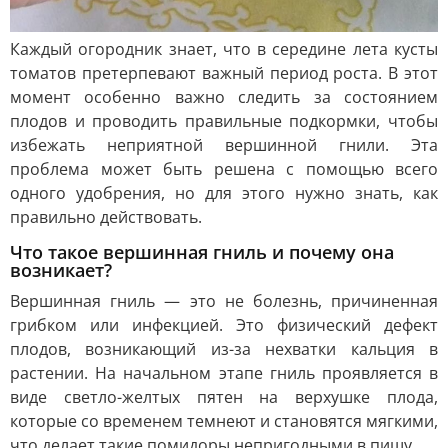
Каждый огородник знает, что в середине лета кусты
томатов претерпевают важный период роста. В этот
момент особенно важно следить за состоянием
плодов и проводить правильные подкормки, чтобы
избежать неприятной вершинной гнили. Эта
проблема может быть решена с помощью всего
одного удобрения, но для этого нужно знать, как
правильно действовать.
Что такое вершинная гниль и почему она
возникает?
Вершинная гниль — это не болезнь, причиненная
грибком или инфекцией. Это физический дефект
плодов, возникающий из-за нехватки кальция в
растении. На начальном этапе гниль проявляется в
виде светло-желтых пятен на верхушке плода,
которые со временем темнеют и становятся мягкими,
что делает такие помидоры непригодными в пищу.