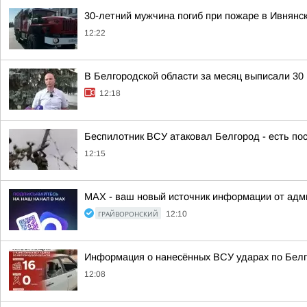
30-летний мужчина погиб при пожаре в Ивнянск
12:22
В Белгородской области за месяц выписали 30
12:18
Беспилотник ВСУ атаковал Белгород - есть п
12:15
MAX - ваш новый источник информации от адми
ГРАЙВОРОНСКИЙ
12:10
Информация о нанесённых ВСУ ударах по Белг
12:08