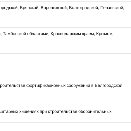
родской, Брянской, Воронежской, Волгоградской, Пензенской,
й, Тамбовской областями, Краснодарским краем, Крымом,
троительстве фортификационных сооружений в Белгородской
асштабных хищениях при строительстве оборонительных