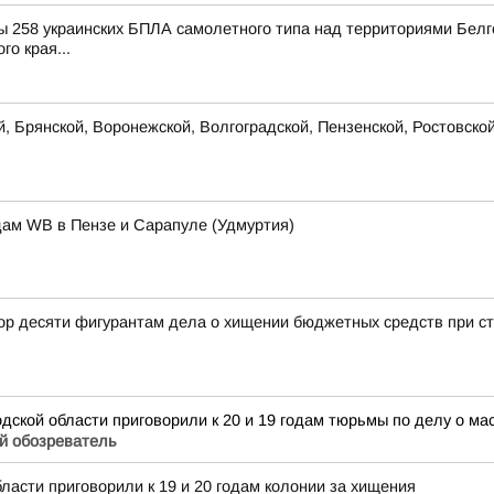
 258 украинских БПЛА самолетного типа над территориями Белго
го края...
, Брянской, Воронежской, Волгоградской, Пензенской, Ростовско
дам WB в Пензе и Сарапуле (Удмуртия)
ор десяти фигурантам дела о хищении бюджетных средств при с
дской области приговорили к 20 и 19 годам тюрьмы по делу о м
й обозреватель
ласти приговорили к 19 и 20 годам колонии за хищения