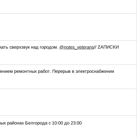
кать сверхзвук над городом.
@notes_veterans
//
ZАПИСКИ
едением ремонтных работ. Перерыв в электроснабжении
ых районах Белгорода с 10:00 до 23:00