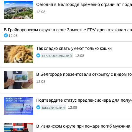
Сегодня в Белгороде временно ограничат пода
12:08
В Грайворонском округе в селе Замостье FPV-дрон атаковал а
12:08
Так сладко спать умеют только кошки
СТАРООСКОЛЬСКИЙ
12:08
В Белгороде презентовали открытку с видом г
12:08
Подтвердите статус предпенсионера для полу
ШЕБЕКИНСКИЙ
12:08
В Ивнянском округе при пожаре погиб мужчина