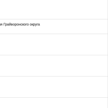
я Грайворонского округа