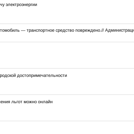
чу электроэнергии
втомобиль — транспортное средство повреждено.//
Администраци
ородской достопримечательности
чения льгот можно онлайн