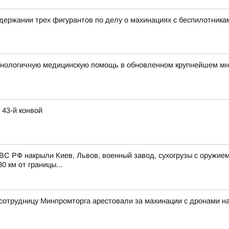
держании трех фигурантов по делу о махинациях с беспилотника
технологичную медицинскую помощь в обновленном крупнейшем м
 43-й конвой
 ВС РФ накрыли Киев, Львов, военный завод, сухогрузы с оружи
 км от границы...
сотрудницу Минпромторга арестовали за махинации с дронами на