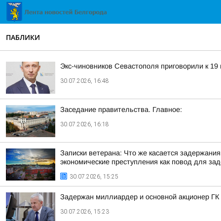
ПАБЛИКИ
Экс-чиновников Севастополя приговорили к 19 
30.07.2026, 16:48
Заседание правительства. Главное:
30.07.2026, 16:18
Записки ветерана: Что же касается задержания
экономические преступления как повод для за
30.07.2026, 15:25
Задержан миллиардер и основной акционер ГК
30.07.2026, 15:23