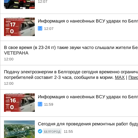
12:07
Информация о нанесённых ВСУ ударах по Белг
12:07
В свое время (в 23-24 гг) такие звуки часто слышали жители 
VЕТЕРАНА
12:00
Подачу электроэнергии в Белгороде сегодня временно огранича
потребителей составит 2-3 часа, сообщили в мэрии.
МАХ
|
Прис
12:00
Информация о нанесённых ВСУ ударах по Белг
11:59
Сегодня для проведения ремонтных работ будут
БЕЛГОРОД
11:55