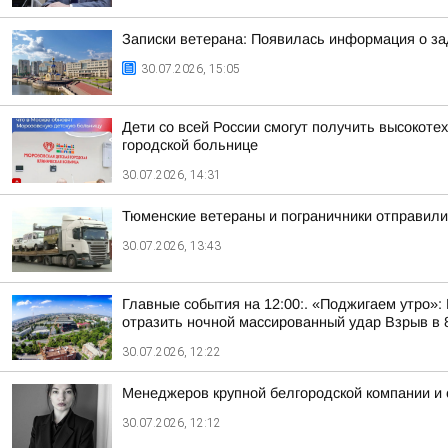
Записки ветерана: Появилась информация о за
30.07.2026, 15:05
Дети со всей России смогут получить высоко
городской больнице
30.07.2026, 14:31
Тюменские ветераны и пограничники отправили
30.07.2026, 13:43
Главные события на 12:00:. «Поджигаем утро»:
отразить ночной массированный удар Взрыв в 80
30.07.2026, 12:22
Менеджеров крупной белгородской компании и 
30.07.2026, 12:12