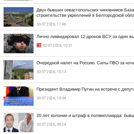
Двух бывших севастопольских чиновников База
строительстве укреплений в Белгородской обл
30.07.2026, 11:46
Лично ликвидировал 12 дронов ВСУ за один вы
30.07.2026, 10:31
Очередной налет на Россию. Силы ПВО за ночь 
30.07.2026, 10:13
Президент Владимир Путин на встрече с депут
30.07.2026, 10:04
20 лет колонии и штраф в полмиллиарда: быв
30.07.2026, 09:24