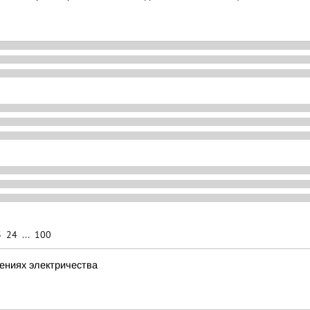
3
24
...
100
ениях электричества