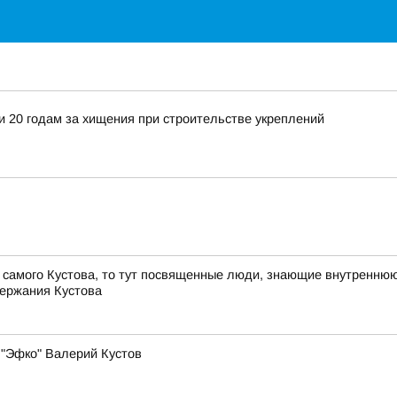
и 20 годам за хищения при строительстве укреплений
 самого Кустова, то тут посвященные люди, знающие внутреннюю 
держания Кустова
 "Эфко" Валерий Кустов