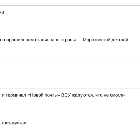
ми
ногопрофильном стационаре страны — Морозовской детской
ем и терминал «Новой почты» ВСУ жалуются, что не смогли
 госзакупках