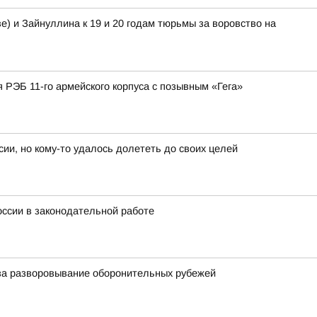
) и Зайнуллина к 19 и 20 годам тюрьмы за воровство на
РЭБ 11-го армейского корпуса с позывным «Гега»
ии, но кому-то удалось долететь до своих целей
оссии в законодательной работе
 за разворовывание оборонительных рубежей