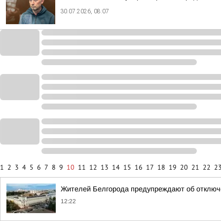
30.07.2026, 08:07
1
2
3
4
5
6
7
8
9
10
11
12
13
14
15
16
17
18
19
20
21
22
2
Жителей Белгорода предупреждают об отключ
12:22