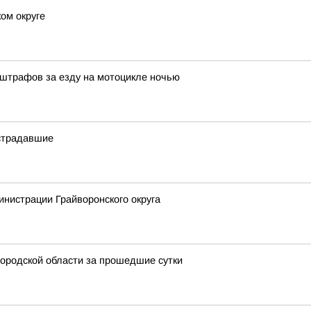
ом округе
 штрафов за езду на мотоцикле ночью
острадавшие
нистрации Грайворонского округа
ородской области за прошедшие сутки