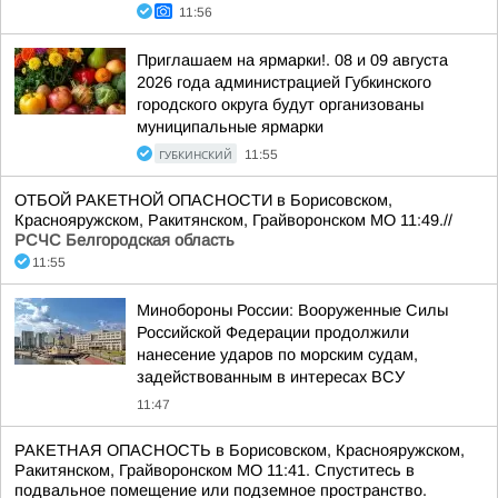
11:56
Приглашаем на ярмарки!. 08 и 09 августа
2026 года администрацией Губкинского
городского округа будут организованы
муниципальные ярмарки
ГУБКИНСКИЙ
11:55
ОТБОЙ РАКЕТНОЙ ОПАСНОСТИ в Борисовском,
Краснояружском, Ракитянском, Грайворонском МО 11:49.//
РСЧС Белгородская область
11:55
Минобороны России: Вооруженные Силы
Российской Федерации продолжили
нанесение ударов по морским судам,
задействованным в интересах ВСУ
11:47
РАКЕТНАЯ ОПАСНОСТЬ в Борисовском, Краснояружском,
Ракитянском, Грайворонском МО 11:41. Спуститесь в
подвальное помещение или подземное пространство.