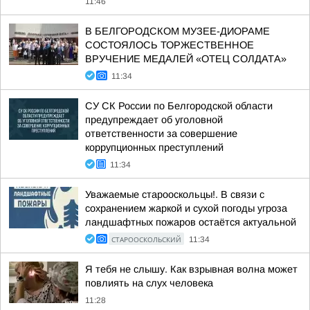
11:46
В БЕЛГОРОДСКОМ МУЗЕЕ-ДИОРАМЕ
СОСТОЯЛОСЬ ТОРЖЕСТВЕННОЕ
ВРУЧЕНИЕ МЕДАЛЕЙ «ОТЕЦ СОЛДАТА»
11:34
СУ СК России по Белгородской области
предупреждает об уголовной
ответственности за совершение
коррупционных преступлений
11:34
Уважаемые старооскольцы!. В связи с
сохранением жаркой и сухой погоды угроза
ландшафтных пожаров остаётся актуальной
СТАРООСКОЛЬСКИЙ
11:34
Я тебя не слышу. Как взрывная волна может
повлиять на слух человека
11:28