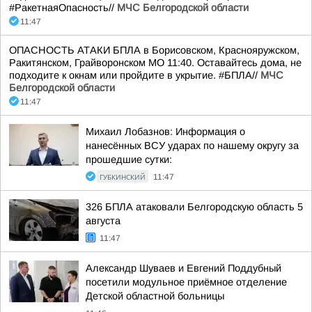
#РакетнаяОпасность//
МЧС Белгородской области
11:47
ОПАСНОСТЬ АТАКИ БПЛА в Борисовском, Краснояружском,
Ракитянском, Грайворонском МО 11:40. Оставайтесь дома, не
подходите к окнам или пройдите в укрытие. #БПЛА//
МЧС
Белгородской области
11:47
Михаил Лобазнов: Информация о
нанесённых ВСУ ударах по нашему округу за
прошедшие сутки:
ГУБКИНСКИЙ
11:47
326 БПЛА атаковали Белгородскую область 5
августа
11:47
Александр Шуваев и Евгений Поддубный
посетили модульное приёмное отделение
Детской областной больницы