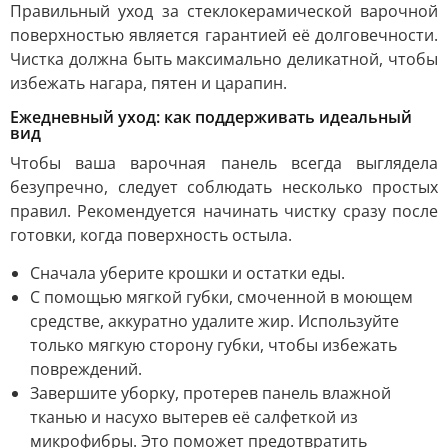
Правильный уход за стеклокерамической варочной
поверхностью является гарантией её долговечности.
Чистка должна быть максимально деликатной, чтобы
избежать нагара, пятен и царапин.
Ежедневный уход: как поддерживать идеальный
вид
Чтобы ваша варочная панель всегда выглядела
безупречно, следует соблюдать несколько простых
правил. Рекомендуется начинать чистку сразу после
готовки, когда поверхность остыла.
Сначала уберите крошки и остатки еды.
С помощью мягкой губки, смоченной в моющем
средстве, аккуратно удалите жир. Используйте
только мягкую сторону губки, чтобы избежать
повреждений.
Завершите уборку, протерев панель влажной
тканью и насухо вытерев её салфеткой из
микрофибры. Это поможет предотвратить