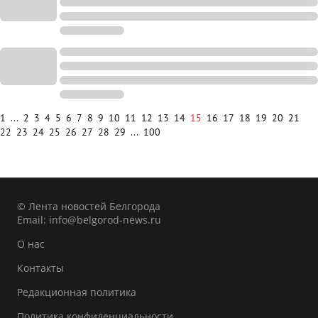
1
...
2
3
4
5
6
7
8
9
10
11
12
13
14
15
16
17
18
19
20
21
22
23
24
25
26
27
28
29
...
100
© Лента новостей Белгорода
Email:
info@belgorod-news.ru
О нас
Контакты
Редакционная политика
Политика конфиденциальности