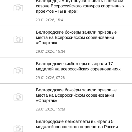
Белгородцы могут поучаствовать в шестом
сезоне Всероссийского конкурса спортивных
проектов «Ты в игре»
29.01.2026, 15:41
Белгородские боксёры заняли призовые
места на Всероссийском соревновании
«Спартак»
29.01.2026, 15:34
Белгородские кикбоксеры выиграли 17
медалей на всероссийских соревнованиях
29.01.2026, 07:28
Белгородские боксёры заняли призовые
места на Всероссийском соревновании
«Спартак»
28.01.2026, 15:38
Белгородские легкоатлеты выиграли 5
медалей юношеского первенства России