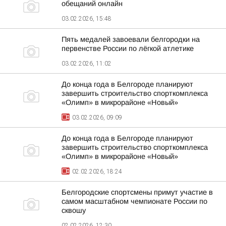
обещаний онлайн
03.02.2026, 15:48
Пять медалей завоевали белгородки на
первенстве России по лёгкой атлетике
03.02.2026, 11:02
До конца года в Белгороде планируют
завершить строительство спорткомплекса
«Олимп» в микрорайоне «Новый»
03.02.2026, 09:09
До конца года в Белгороде планируют
завершить строительство спорткомплекса
«Олимп» в микрорайоне «Новый»
02.02.2026, 18:24
Белгородские спортсмены примут участие в
самом масштабном чемпионате России по
сквошу
02.02.2026, 12:30