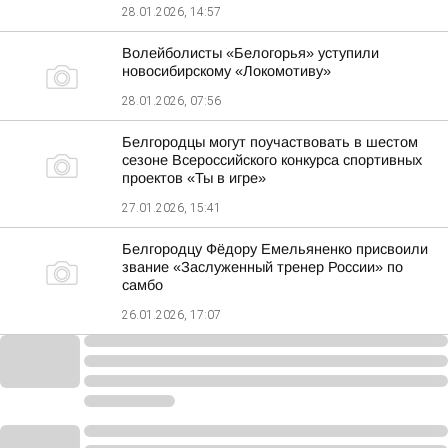
28.01.2026, 14:57
Волейболисты «Белогорья» уступили
новосибирскому «Локомотиву»
28.01.2026, 07:56
Белгородцы могут поучаствовать в шестом
сезоне Всероссийского конкурса спортивных
проектов «Ты в игре»
27.01.2026, 15:41
Белгородцу Фёдору Емельяненко присвоили
звание «Заслуженный тренер России» по
самбо
26.01.2026, 17:07