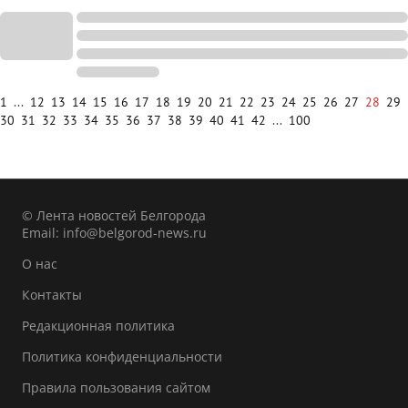
1
...
12
13
14
15
16
17
18
19
20
21
22
23
24
25
26
27
28
29
30
31
32
33
34
35
36
37
38
39
40
41
42
...
100
© Лента новостей Белгорода
Email:
info@belgorod-news.ru
О нас
Контакты
Редакционная политика
Политика конфиденциальности
Правила пользования сайтом