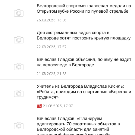
Белгородский спортсмен завоевал медали на
Открытом кубке России по пулевой стрельбе
25.08.2025, 15:05
Для экстремальных видов спорта в
Белгороде хотят построить крытую площадку
22.08.2025, 17:27
Вячеслав Гладков объяснил, почему не ездит
на велосипеде в Белгороде
21.08.2025, 21:35
Учитель из Белгорода Владислав Кисиль:
«Ребята, приходим на спортивные «Берега» и
трудимся»
21.08.2025, 17:07
Вячеслав Гладков: «Планируем
адаптировать 70 спортивных объектов в
Белгородской области для занятий
адаптивный физической культурой»