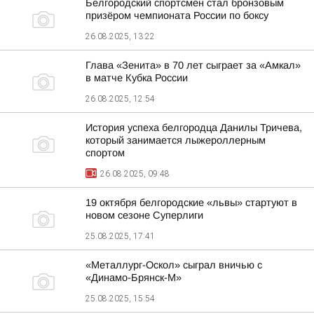
Белгородский спортсмен стал бронзовым
призёром чемпионата России по боксу
26.08.2025, 13:22
Глава «Зенита» в 70 лет сыграет за «Амкал»
в матче Кубка России
26.08.2025, 12:54
История успеха белгородца Данилы Тричева,
который занимается лыжероллерным
спортом
26.08.2025, 09:48
19 октября белгородские «львы» стартуют в
новом сезоне Суперлиги
25.08.2025, 17:41
«Металлург-Оскол» сыграл вничью с
«Динамо-Брянск-М»
25.08.2025, 15:54