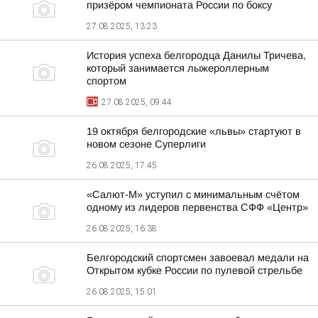
призёром чемпионата России по боксу
27.08.2025, 13:23
История успеха белгородца Данилы Тричева,
который занимается лыжероллерным
спортом
27.08.2025, 09:44
19 октября белгородские «львы» стартуют в
новом сезоне Суперлиги
26.08.2025, 17:45
«Салют-М» уступил с минимальным счётом
одному из лидеров первенства СФФ «Центр»
26.08.2025, 16:38
Белгородский спортсмен завоевал медали на
Открытом кубке России по пулевой стрельбе
26.08.2025, 15:01