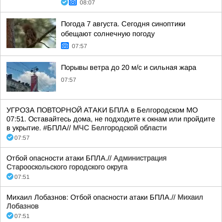
08:07
Погода 7 августа. Сегодня синоптики
обещают солнечную погоду
07:57
Порывы ветра до 20 м/с и сильная жара
07:57
УГРОЗА ПОВТОРНОЙ АТАКИ БПЛА в Белгородском МО
07:51. Оставайтесь дома, не подходите к окнам или пройдите
в укрытие. #БПЛА//
МЧС Белгородской области
07:57
Отбой опасности атаки БПЛА.//
Администрация
Старооскольского городского округа
07:51
Михаил Лобазнов: Отбой опасности атаки БПЛА.//
Михаил
Лобазнов
07:51