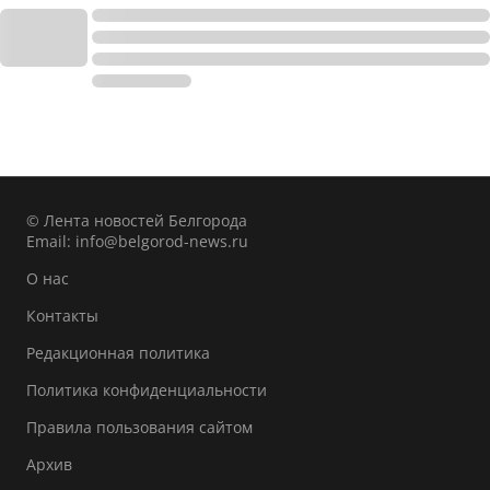
© Лента новостей Белгорода
Email:
info@belgorod-news.ru
О нас
Контакты
Редакционная политика
Политика конфиденциальности
Правила пользования сайтом
Архив