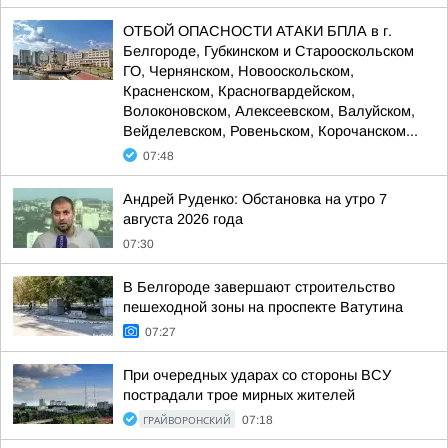
ОТБОЙ ОПАСНОСТИ АТАКИ БПЛА в г.
Белгороде, Губкинском и Старооскольском
ГО, Чернянском, Новооскольском,
Красненском, Красногвардейском,
Волоконовском, Алексеевском, Валуйском,
Вейделевском, Ровеньском, Корочанском...
07:48
Андрей Руденко: Обстановка на утро 7
августа 2026 года
07:30
В Белгороде завершают строительство
пешеходной зоны на проспекте Ватутина
07:27
При очередных ударах со стороны ВСУ
пострадали трое мирных жителей
ГРАЙВОРОНСКИЙ
07:18