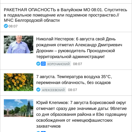
РАКЕТНАЯ ОПАСНОСТЬ в Валуйском МО 08:01. Спуститесь
в подвальное помещение или подземное пространство.//
МЧС Белгородской области
08:07
Николай Нестеров: 6 августа свой День
рождения отметил Александр Дмитриевич
Доронин – руководитель Проходенской
территориальной администрации!
КОРОЧАНСКИЙ
08:07
7 августа. Температура воздуха 35°C,
переменная облачность, без осадков
АЛЕКСЕЕВСКИЙ
08:07
Юрий Клепиков: 7 августа Борисовский округ
отмечает сразу две значимые даты: 98летие
со дня образования района и 83ю годовщину
освобождения от немецкофашистских
захватчиков