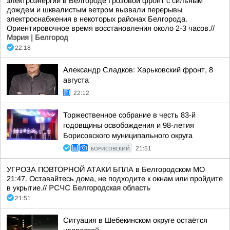
электроэнергии в Белгороде Грозовой фронт с сильным
дождем и шквалистым ветром вызвали перерывы
электроснабжения в некоторых районах Белгорода.
Ориентировочное время восстановления около 2-3 часов.//
Мэрия | Белгород
22:18
Александр Сладков: Харьковский фронт, 8
августа
22:12
Торжественное собрание в честь 83-й
годовщины освобождения и 98-летия
Борисовского муниципального округа
БОРИСОВСКИЙ
21:51
УГРОЗА ПОВТОРНОЙ АТАКИ БПЛА в Белгородском МО
21:47. Оставайтесь дома, не подходите к окнам или пройдите
в укрытие.//
РСЧС Белгородская область
21:51
Ситуация в Шебекинском округе остаётся