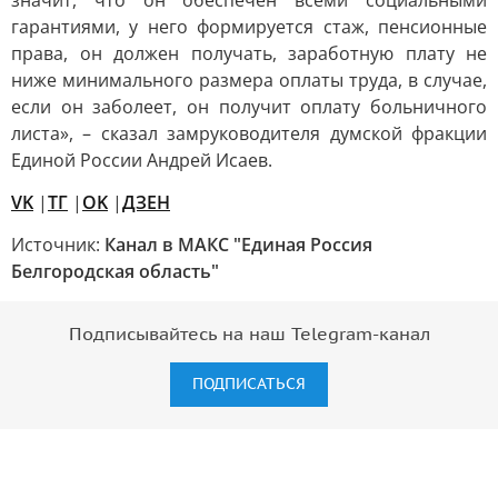
значит, что он обеспечен всеми социальными
гарантиями, у него формируется стаж, пенсионные
права, он должен получать, заработную плату не
ниже минимального размера оплаты труда, в случае,
если он заболеет, он получит оплату больничного
листа», – сказал замруководителя думской фракции
Единой России Андрей Исаев.
VK
|
ТГ
|
OK
|
ДЗЕН
Источник:
Канал в МАКС "Единая Россия
Белгородская область"
Подписывайтесь на наш Telegram-канал
ПОДПИСАТЬСЯ