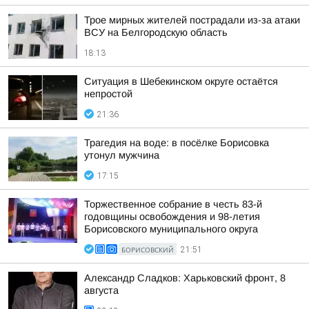
Трое мирных жителей пострадали из-за атаки
ВСУ на Белгородскую область
18:13
Ситуация в Шебекинском округе остаётся
непростой
21:36
Трагедия на воде: в посёлке Борисовка
утонул мужчина
17:15
Торжественное собрание в честь 83-й
годовщины освобождения и 98-летия
Борисовского муниципального округа
БОРИСОВСКИЙ
21:51
Александр Сладков: Харьковский фронт, 8
августа