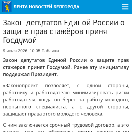
Закон депутатов Единой России о
защите прав стажёров принят
Госдумой
Паблики
9 июля 2026, 10:05
Закон депутатов Единой России о защите прав
стажёров принят Госдумой. Ранее эту инициативу
поддержал Президент.
«Законопроект позволяет, с одной стороны,
работнику и работодателю минимизировать риски
работодателя, когда он берет на работу молодого,
неопытного специалиста, а с другой стороны,
защищает права этого молодого человека.
С ним заключается срочный трудовой договор, а это