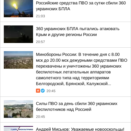
Российские средства ПВО за сутки сбили 360
украинских БПЛА
21:03
360 украинских БПЛА пытались атаковать
Крым и другие регионы России
20:57
Минобороны России: В течение дня с 8.00
мск до 20.00 мск дежурными средствами ПВО
перехвачены и уничтожены 360 украинских
беспилотных летательных аппаратов
самолетного типа над территориями
Белгородской, Брянской, Калужской...
20:45
Силы ПВО за день сбили 360 украинских
беспилотников над Россией
20:45
Андрей Миськов: Уважаемые новооскольцы!