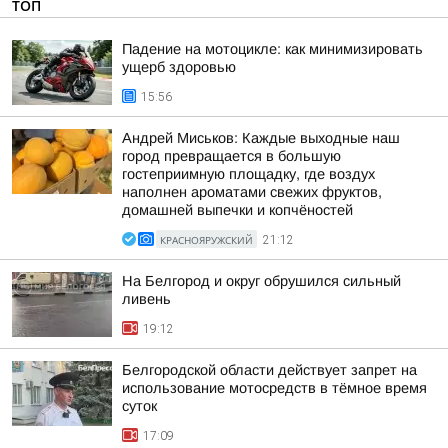
ТОП
Падение на мотоцикле: как минимизировать
ущерб здоровью
15:56
Андрей Миськов: Каждые выходные наш
город превращается в большую
гостеприимную площадку, где воздух
наполнен ароматами свежих фруктов,
домашней выпечки и копчёностей
КРАСНОЯРУЖСКИЙ
21:12
На Белгород и округ обрушился сильный
ливень
19:12
Белгородской области действует запрет на
использование мотосредств в тёмное время
суток
17:09