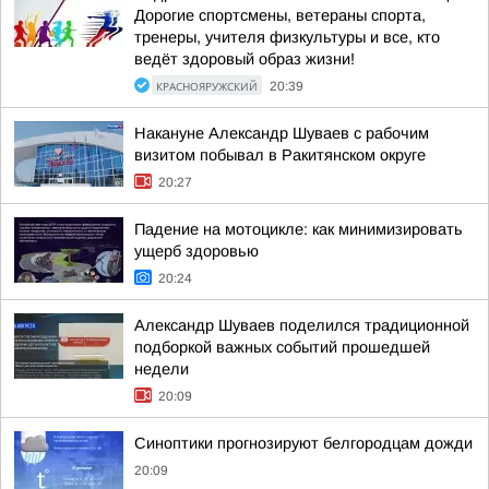
Дорогие спортсмены, ветераны спорта,
тренеры, учителя физкультуры и все, кто
ведёт здоровый образ жизни!
КРАСНОЯРУЖСКИЙ
20:39
Накануне Александр Шуваев с рабочим
визитом побывал в Ракитянском округе
20:27
Падение на мотоцикле: как минимизировать
ущерб здоровью
20:24
Александр Шуваев поделился традиционной
подборкой важных событий прошедшей
недели
20:09
Синоптики прогнозируют белгородцам дожди
20:09