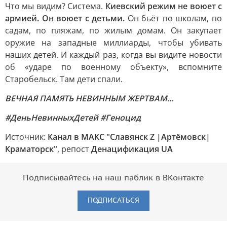
Что мы видим? Система.
Киевский режим не воюет с
армией. Он воюет с детьми.
Он бьёт по школам, по
садам, по пляжам, по жилым домам. Он закупает
оружие на западные миллиарды, чтобы убивать
наших детей. И каждый раз, когда вы видите новости
об «ударе по военному объекту», вспомните
Старобельск. Там дети спали.
ВЕЧНАЯ ПАМЯТЬ НЕВИННЫМ ЖЕРТВАМ...
#ДеньНевинныхДетей #Геноцид
Источник:
Канал в МАКС "Славянск Z |Артёмовск|
Краматорск"
, репост
Денацификация UA
Подписывайтесь на наш паблик в ВКонтакте
ПОДПИСАТЬСЯ