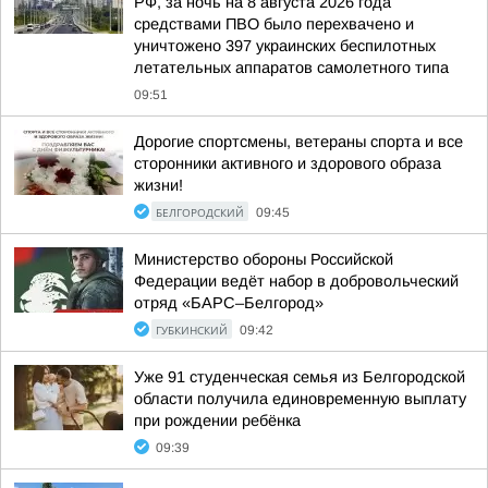
РФ, за ночь на 8 августа 2026 года
средствами ПВО было перехвачено и
уничтожено 397 украинских беспилотных
летательных аппаратов самолетного типа
09:51
Дорогие спортсмены, ветераны спорта и все
сторонники активного и здорового образа
жизни!
БЕЛГОРОДСКИЙ
09:45
Министерство обороны Российской
Федерации ведёт набор в добровольческий
отряд «БАРС–Белгород»
ГУБКИНСКИЙ
09:42
Уже 91 студенческая семья из Белгородской
области получила единовременную выплату
при рождении ребёнка
09:39