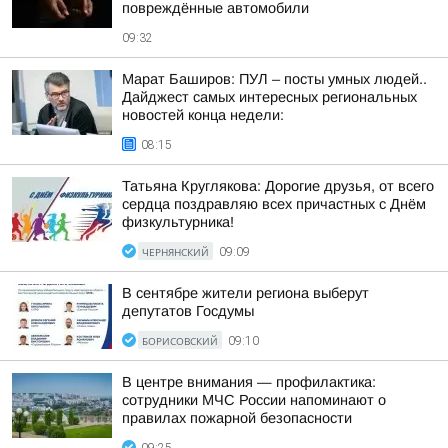
повреждённые автомобили
09:32
Марат Баширов: ПУЛ – посты умных людей..
Дайджест самых интересных региональных
новостей конца недели:
08:15
Татьяна Круглякова: Дорогие друзья, от всего
сердца поздравляю всех причастных с Днём
физкультурника!
ЧЕРНЯНСКИЙ
09:09
В сентябре жители региона выберут
депутатов Госдумы
БОРИСОВСКИЙ
09:10
В центре внимания — профилактика:
сотрудники МЧС России напоминают о
правилах пожарной безопасности