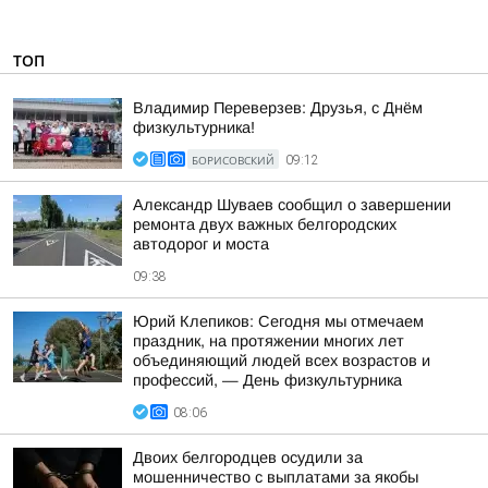
ТОП
Владимир Переверзев: Друзья, с Днём
физкультурника!
БОРИСОВСКИЙ
09:12
Александр Шуваев сообщил о завершении
ремонта двух важных белгородских
автодорог и моста
09:38
Юрий Клепиков: Сегодня мы отмечаем
праздник, на протяжении многих лет
объединяющий людей всех возрастов и
профессий, — День физкультурника
08:06
Двоих белгородцев осудили за
мошенничество с выплатами за якобы