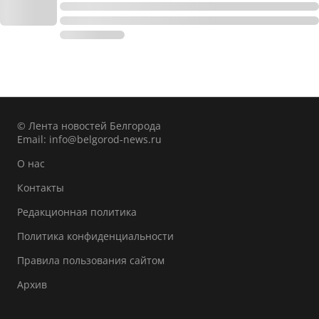
© Лента новостей Белгорода
Email:
info@belgorod-news.ru
О нас
Контакты
Редакционная политика
Политика конфиденциальности
Правила пользования сайтом
Архив