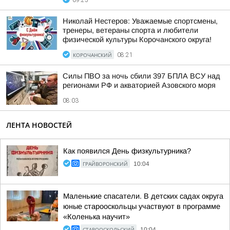
09:25
Николай Нестеров: Уважаемые спортсмены,
тренеры, ветераны спорта и любители
физической культуры Корочанского округа!
КОРОЧАНСКИЙ
08:21
Силы ПВО за ночь сбили 397 БПЛА ВСУ над
регионами РФ и акваторией Азовского моря
08:03
ЛЕНТА НОВОСТЕЙ
Как появился День физкультурника?
ГРАЙВОРОНСКИЙ
10:04
Маленькие спасатели. В детских садах округа
юные старооскольцы участвуют в программе
«Коленька научит»
СТАРООСКОЛЬСКИЙ
10:04