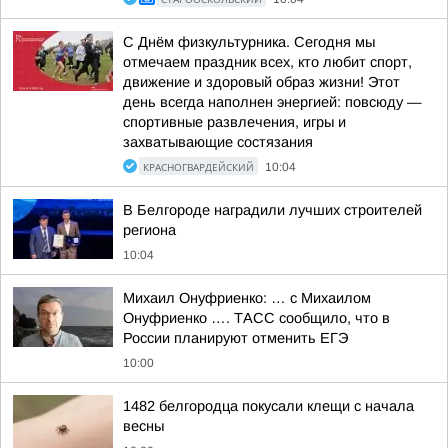
С Днём физкультурника. Сегодня мы
отмечаем праздник всех, кто любит спорт,
движение и здоровый образ жизни! Этот
день всегда наполнен энергией: повсюду —
спортивные развлечения, игры и
захватывающие состязания
КРАСНОГВАРДЕЙСКИЙ
10:04
В Белгороде наградили лучших строителей
региона
10:04
Михаил Онуфриенко: … с Михаилом
Онуфриенко …. ТАСС сообщило, что в
России планируют отменить ЕГЭ
10:00
1482 белгородца покусали клещи с начала
весны