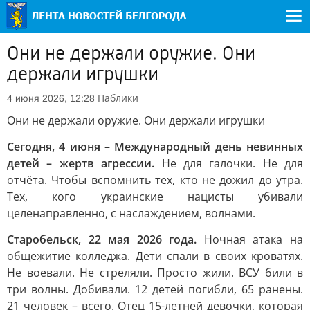
Они не держали оружие. Они
держали игрушки
Паблики
4 июня 2026, 12:28
Они не держали оружие. Они держали игрушки
Сегодня, 4 июня – Международный день невинных
детей – жертв агрессии.
Не для галочки. Не для
отчёта. Чтобы вспомнить тех, кто не дожил до утра.
Тех, кого украинские нацисты убивали
целенаправленно, с наслаждением, волнами.
Старобельск, 22 мая 2026 года.
Ночная атака на
общежитие колледжа. Дети спали в своих кроватях.
Не воевали. Не стреляли. Просто жили. ВСУ били в
три волны. Добивали. 12 детей погибли, 65 ранены.
21 человек – всего. Отец 15-летней девочки, которая