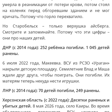
умерла в реанимации от потери крови, потом стоял
на коленях перед обгоревшим зданием и не мог
кричать. Потому что горло перехватило.
Но Старобельск – только верхушка айсберга.
Смотрите и запоминайте. Потому что эти цифры –
они про наших детей.
ДНР (с 2014 года): 252 ребёнка погибли. 1 045 детей
ранены.
6 июля 2022 года, Макеевка. ВСУ из РСЗО «Ураган»
накрыли детскую площадку. Семилетние Влад и Маша
ждали друг друга, чтобы поиграть. Они погибли. Их
матерям теперь некуда нести игрушки.
ЛНР (с 2014 года): 70 детей погибли, 249 ранены.
Херсонская область (с 2022 года): Десятки раненых и
убитых детей.
8 мая 2026 года, село Каиры. Во время