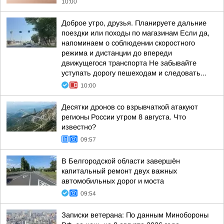
10:00
Доброе утро, друзья. Планируете дальние
поездки или походы по магазинам Если да,
напоминаем о соблюдении скоростного
режима и дистанции до впереди
движущегося транспорта Не забывайте
уступать дорогу пешеходам и следовать...
10:00
Десятки дронов со взрывчаткой атакуют
регионы России утром 8 августа. Что
известно?
09:57
В Белгородской области завершён
капитальный ремонт двух важных
автомобильных дорог и моста
09:54
Записки ветерана: По данным Минобороны