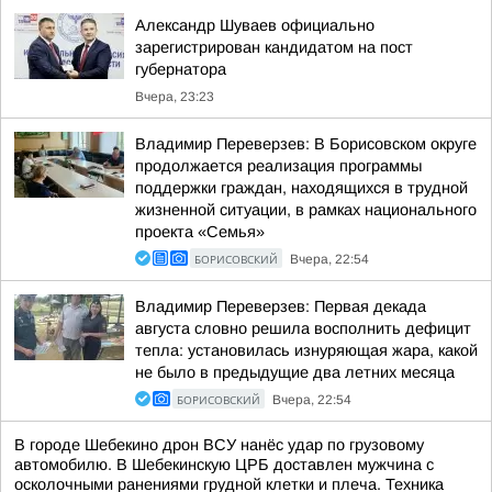
Александр Шуваев официально
зарегистрирован кандидатом на пост
губернатора
Вчера, 23:23
Владимир Переверзев: В Борисовском округе
продолжается реализация программы
поддержки граждан, находящихся в трудной
жизненной ситуации, в рамках национального
проекта «Семья»
БОРИСОВСКИЙ
Вчера, 22:54
Владимир Переверзев: Первая декада
августа словно решила восполнить дефицит
тепла: установилась изнуряющая жара, какой
не было в предыдущие два летних месяца
БОРИСОВСКИЙ
Вчера, 22:54
В городе Шебекино дрон ВСУ нанёс удар по грузовому
автомобилю. В Шебекинскую ЦРБ доставлен мужчина с
осколочными ранениями грудной клетки и плеча. Техника