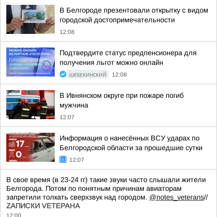
В Белгороде презентовали открытку с видом
городской достопримечательности
12:08
Подтвердите статус предпенсионера для
получения льгот можно онлайн
ШЕБЕКИНСКИЙ
12:08
В Ивнянском округе при пожаре погиб
мужчина
12:07
Информация о нанесённых ВСУ ударах по
Белгородской области за прошедшие сутки
12:07
В свое время (в 23-24 гг) такие звуки часто слышали жители
Белгорода. Потом по понятным причинам авиаторам
запретили толкать сверхзвук над городом.
@notes_veterans
//
ZАПИСКИ VЕТЕРАНА
12:00