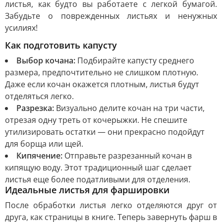
листья, как будто вы работаете с легкой бумагой.
Забудьте о поврежденных листьях и ненужных
усилиях!
Как подготовить капусту
Выбор кочана:
Подбирайте капусту среднего
размера, предпочтительно не слишком плотную.
Даже если кочан окажется плотным, листья будут
отделяться легко.
Разрезка:
Визуально делите кочан на три части,
отрезая одну треть от кочерыжки. Не спешите
утилизировать остатки — они прекрасно подойдут
для борща или щей.
Кипячение:
Отправьте разрезанный кочан в
кипящую воду. Этот традиционный шаг сделает
листья еще более податливыми для отделения.
Идеальные листья для фаршировки
После обработки листья легко отделяются друг от
друга, как страницы в книге. Теперь завернуть фарш в