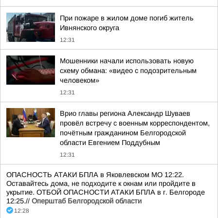
При пожаре в жилом доме погиб житель
Ивнянского округа
12:31
Мошенники начали использовать новую
схему обмана: «видео с подозрительным
человеком»
12:31
Врио главы региона Александр Шуваев
провёл встречу с военным корреспондентом,
почётным гражданином Белгородской
области Евгением Поддубным
12:31
ОПАСНОСТЬ АТАКИ БПЛА в Яковлевском МО 12:22.
Оставайтесь дома, не подходите к окнам или пройдите в
укрытие. ОТБОЙ ОПАСНОСТИ АТАКИ БПЛА в г. Белгороде
12:25.//
Оперштаб Белгородской области
12:28