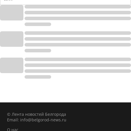
© Лента новостей Белгорода
Email:
info@belgorod-news.ru
О нас