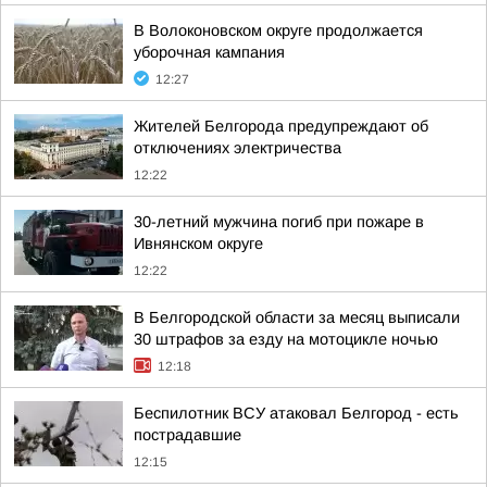
В Волоконовском округе продолжается
уборочная кампания
12:27
Жителей Белгорода предупреждают об
отключениях электричества
12:22
30-летний мужчина погиб при пожаре в
Ивнянском округе
12:22
В Белгородской области за месяц выписали
30 штрафов за езду на мотоцикле ночью
12:18
Беспилотник ВСУ атаковал Белгород - есть
пострадавшие
12:15