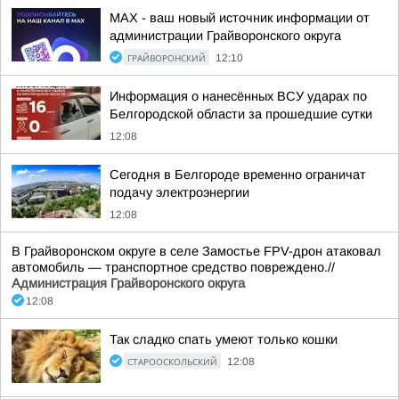
MAX - ваш новый источник информации от
администрации Грайворонского округа
ГРАЙВОРОНСКИЙ
12:10
Информация о нанесённых ВСУ ударах по
Белгородской области за прошедшие сутки
12:08
Сегодня в Белгороде временно ограничат
подачу электроэнергии
12:08
В Грайворонском округе в селе Замостье FPV-дрон атаковал
автомобиль — транспортное средство повреждено.//
Администрация Грайворонского округа
12:08
Так сладко спать умеют только кошки
СТАРООСКОЛЬСКИЙ
12:08