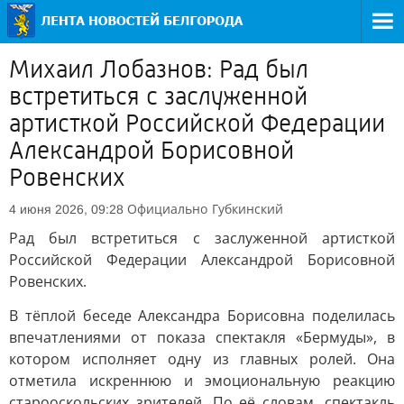
Михаил Лобазнов: Рад был
встретиться с заслуженной
артисткой Российской Федерации
Александрой Борисовной
Ровенских
Официально
Губкинский
4 июня 2026, 09:28
Рад был встретиться с заслуженной артисткой
Российской Федерации Александрой Борисовной
Ровенских.
В тёплой беседе Александра Борисовна поделилась
впечатлениями от показа спектакля «Бермуды», в
котором исполняет одну из главных ролей. Она
отметила искреннюю и эмоциональную реакцию
старооскольских зрителей. По её словам, спектакль