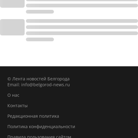
© Лента новостей Белгорода
Email:
info@belgorod-news.ru
О нас
Контакты
Редакционная политика
Политика конфиденциальности
Правила пользования сайтом