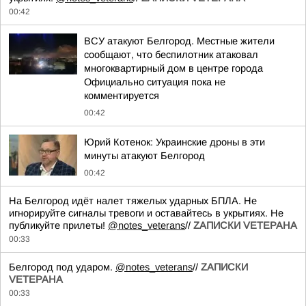
00:42
ВСУ атакуют Белгород. Местные жители
сообщают, что беспилотник атаковал
многоквартирный дом в центре города
Официально ситуация пока не
комментируется
00:42
Юрий Котенок: Украинские дроны в эти
минуты атакуют Белгород
00:42
На Белгород идёт налет тяжелых ударных БПЛА. Не
игнорируйте сигналы тревоги и оставайтесь в укрытиях. Не
публикуйте прилеты!
@notes_veterans
//
ZАПИСКИ VЕТЕРАНА
00:33
Белгород под ударом.
@notes_veterans
//
ZАПИСКИ
VЕТЕРАНА
00:33