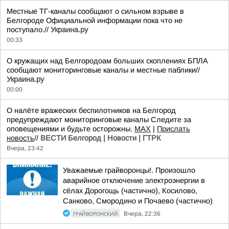
Местные ТГ-каналы сообщают о сильном взрыве в
Белгороде Официальной информации пока что не
поступало.//
Украина.ру
00:33
О кружащих над Белгородоам больших скоплениях БПЛА
сообщают мониторинговые каналы и местные паблики//
Украина.ру
00:00
О налёте вражеских беспилотников на Белгород
предупреждают мониторинговые каналы Следите за
оповещениями и будьте осторожны.
МАХ
|
Прислать
новость
//
ВЕСТИ Белгород | Новости | ГТРК
Вчера, 23:42
Уважаемые грайворонцы!. Произошло
аварийное отключение электроэнергии в
сёлах Дорогощь (частично), Косилово,
Санково, Смородино и Почаево (частично)
ГРАЙВОРОНСКИЙ
Вчера, 22:36