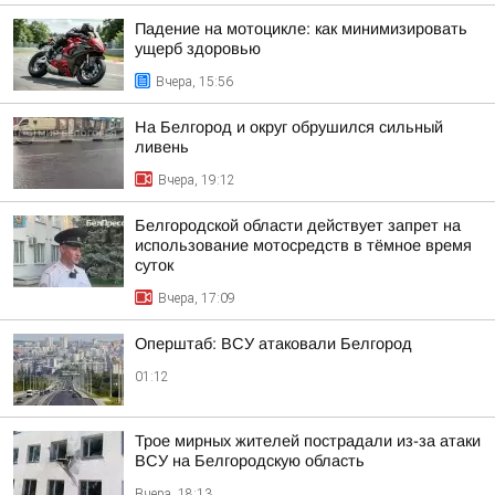
Падение на мотоцикле: как минимизировать
ущерб здоровью
Вчера, 15:56
На Белгород и округ обрушился сильный
ливень
Вчера, 19:12
Белгородской области действует запрет на
использование мотосредств в тёмное время
суток
Вчера, 17:09
Оперштаб: ВСУ атаковали Белгород
01:12
Трое мирных жителей пострадали из-за атаки
ВСУ на Белгородскую область
Вчера, 18:13