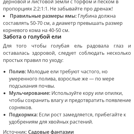
дерновой и листовой земли с торфом и песком в
пропорциях 2:2:1:1. Не забывайте про дренаж!
Правильные размеры ямы:
Глубина должна
составлять 50-70 см, а диаметр превышать размер
корневого кома на 40-50 см.
Забота о голубой ели
Для того чтобы голубая ель радовала глаз и
оставалась здоровой, следует соблюдать несколько
простых правил по уходу:
Полив:
Молодые ели требуют частого, но
умеренного полива, взрослые же — по мере
подсыхания почвы.
Мульчирование:
Используйте кору или опилки,
чтобы сохранить влагу и предотвратить появление
сорняков.
Подкормка:
Если рост замедляется, прибегайте к
удобрениям для хвойных растений.
Источник:
Садовые фантазии