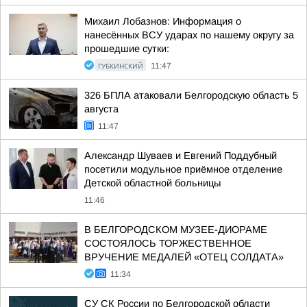
Михаил Лобазнов: Информация о
нанесённых ВСУ ударах по нашему округу за
прошедшие сутки:
ГУБКИНСКИЙ
11:47
326 БПЛА атаковали Белгородскую область 5
августа
11:47
Александр Шуваев и Евгений Поддубный
посетили модульное приёмное отделение
Детской областной больницы
11:46
В БЕЛГОРОДСКОМ МУЗЕЕ-ДИОРАМЕ
СОСТОЯЛОСЬ ТОРЖЕСТВЕННОЕ
ВРУЧЕНИЕ МЕДАЛЕЙ «ОТЕЦ СОЛДАТА»
11:34
СУ СК России по Белгородской области