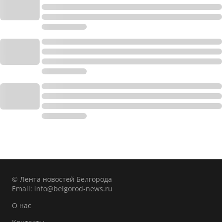
© Лента новостей Белгорода
Email:
info@belgorod-news.ru
О нас