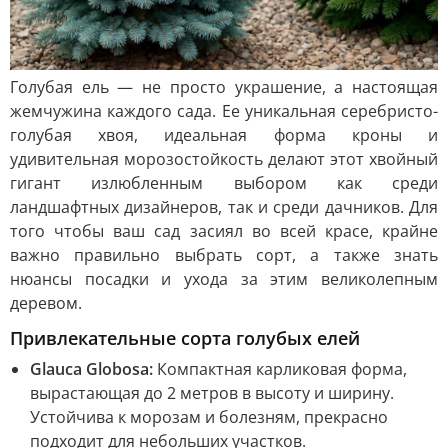
Голубая ель — не просто украшение, а настоящая
жемчужина каждого сада. Ее уникальная серебристо-
голубая хвоя, идеальная форма кроны и
удивительная морозостойкость делают этот хвойный
гигант излюбленным выбором как среди
ландшафтных дизайнеров, так и среди дачников. Для
того чтобы ваш сад засиял во всей красе, крайне
важно правильно выбрать сорт, а также знать
нюансы посадки и ухода за этим великолепным
деревом.
Привлекательные сорта голубых елей
Glauca Globosa:
Компактная карликовая форма,
вырастающая до 2 метров в высоту и ширину.
Устойчива к морозам и болезням, прекрасно
подходит для небольших участков.