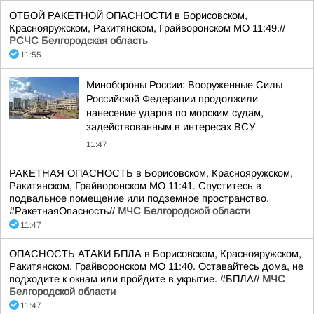
ОТБОЙ РАКЕТНОЙ ОПАСНОСТИ в Борисовском,
Краснояружском, Ракитянском, Грайворонском МО 11:49.//
РСЧС Белгородская область
11:55
Минобороны России: Вооруженные Силы
Российской Федерации продолжили
нанесение ударов по морским судам,
задействованным в интересах ВСУ
11:47
РАКЕТНАЯ ОПАСНОСТЬ в Борисовском, Краснояружском,
Ракитянском, Грайворонском МО 11:41. Спуститесь в
подвальное помещение или подземное пространство.
#РакетнаяОпасность//
МЧС Белгородской области
11:47
ОПАСНОСТЬ АТАКИ БПЛА в Борисовском, Краснояружском,
Ракитянском, Грайворонском МО 11:40. Оставайтесь дома, не
подходите к окнам или пройдите в укрытие. #БПЛА//
МЧС
Белгородской области
11:47