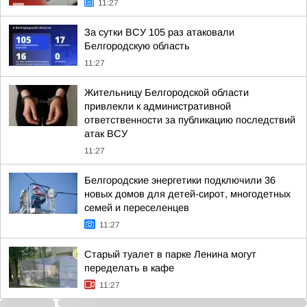
11:27
За сутки ВСУ 105 раз атаковали
Белгородскую область
11:27
Жительницу Белгородской области
привлекли к административной
ответственности за публикацию последствий
атак ВСУ
11:27
Белгородские энергетики подключили 36
новых домов для детей-сирот, многодетных
семей и переселенцев
11:27
Старый туалет в парке Ленина могут
переделать в кафе
11:27