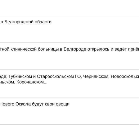
 в Белгородской области
ной клинической больницы в Белгороде открылось и ведёт приё
 Губкинском и Старооскольском ГО, Чернянском, Новооскольско
ьском, Корочанском...
Нового Оскола будут свои овощи