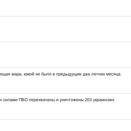
ющая жара, какой не было в предыдущие два летних месяца
ыми силами ПВО перехвачены и уничтожены 203 украинских