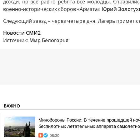
дожди, но всё равно ребята все молодцы. Справилис
военно-исторических сборов «Армата»
Юрий Золотух
Следующий заезд – через четыре дня. Лагерь примет ст
Новости СМИ2
Источник:
Мир Белогорья
ВАЖНО
Минобороны России: В течение прошедшей ночи,
беспилотных летательных аппарата самолетног
08:30