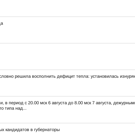
да
словно решила восполнить дефицит тепла: установилась изнуря
 в период с 20.00 мск 6 августа до 8.00 мск 7 августа, дежурн
 типа над...
ых кандидатов в губернаторы