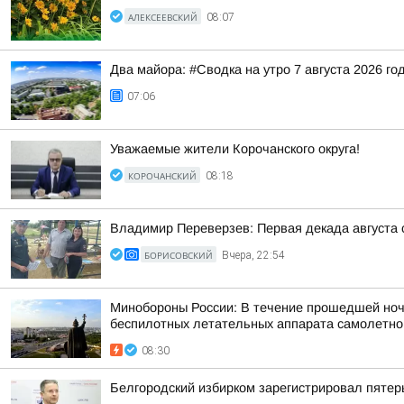
АЛЕКСЕЕВСКИЙ
08:07
Два майора: #Сводка на утро 7 августа 2026 го
07:06
Уважаемые жители Корочанского округа!
КОРОЧАНСКИЙ
08:18
Владимир Переверзев: Первая декада августа 
БОРИСОВСКИЙ
Вчера, 22:54
Минобороны России: В течение прошедшей ночи,
беспилотных летательных аппарата самолетного
08:30
Белгородский избирком зарегистрировал пятер