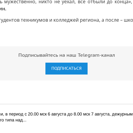
ь мужественно, никто не уехал, все отбыли до конца»,
ин.
удентов техникумов и колледжей региона, а после – школ
Подписывайтесь на наш Telegram-канал
ПОДПИСАТЬСЯ
 в период с 20.00 мск 6 августа до 8.00 мск 7 августа, дежурн
о типа над...