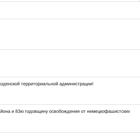
ходенской территориальной администрации!
района и 83ю годовщину освобождения от немецкофашистских