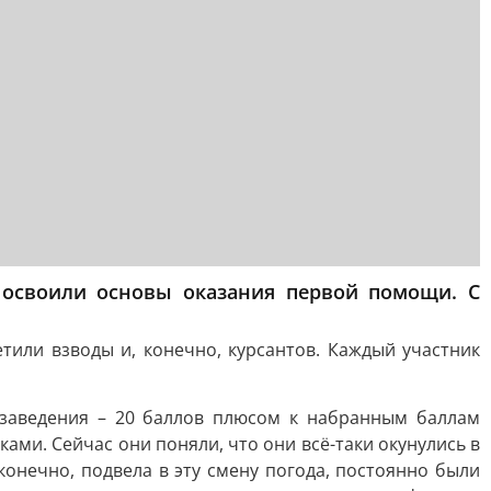
, освоили основы оказания первой помощи. С
или взводы и, конечно, курсантов. Каждый участник
 заведения – 20 баллов плюсом к набранным баллам
ми. Сейчас они поняли, что они всё-таки окунулись в
конечно, подвела в эту смену погода, постоянно были