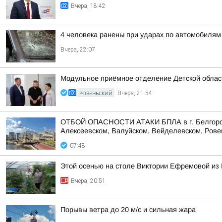
Вчера, 18:42
4 человека ранены при ударах по автомобилям
Вчера, 22:07
Модульное приёмное отделение Детской област
РОВЕНЬСКИЙ
Вчера, 21:54
ОТБОЙ ОПАСНОСТИ АТАКИ БПЛА в г. Белгороде,
Алексеевском, Валуйском, Вейделевском, Ровен
07:48
Этой осенью на столе Виктории Ефремовой из 
Вчера, 20:51
Порывы ветра до 20 м/с и сильная жара