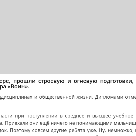
ере, прошли строевую и огневую подготовки
ра «Воин».
ецдисциплинах и общественной жизни. Дипломами отмет
ласти при поступлении в среднее и высшее учебное
а. Приехали они ещё ничего не понимающими мальчишка
к. Поэтому совсем другие ребята уже. Ну, немножко, 