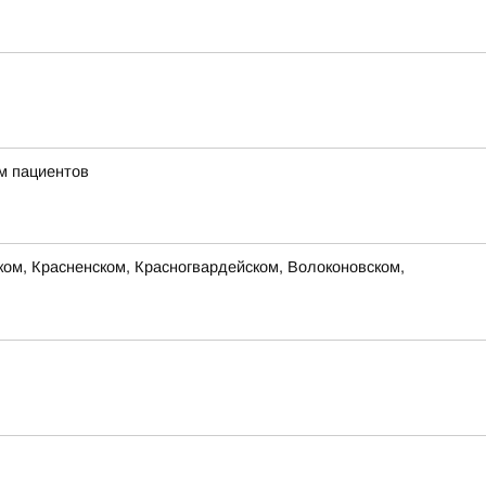
м пациентов
м, Красненском, Красногвардейском, Волоконовском,