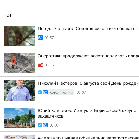
ТОП
Погода 7 августа. Сегодня синоптики обещают 
07:57
Энергетики продолжают восстанавливать повр
08:15
Николай Нестеров: 6 августа свой День рожде
КОРОЧАНСКИЙ
08:07
Юрий Клепиков: 7 августа Борисовский округ 
захватчиков
08:07
Александр Шуваев официально зарегистрирова